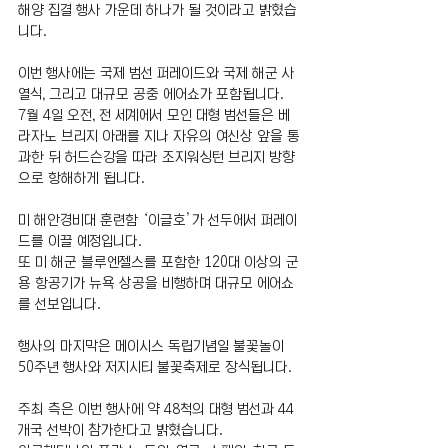
해양 집결 행사 가운데 하나가 될 것이라고 밝혔습
니다.
이번 행사에는 국제 범선 퍼레이드와 국제 해군 사
열식, 그리고 대규모 공중 에어쇼가 포함됩니다.
7월 4일 오전, 전 세계에서 모인 대형 범선들은 베
라자노 브리지 아래를 지나 자유의 여신상 앞을 통
과한 뒤 허드슨강을 따라 조지워싱턴 브리지 방향
으로 항해하게 됩니다.
미 해안경비대 훈련함 ‘이글호’가 선두에서 퍼레이
드를 이끌 예정입니다.
또 미 해군 블루엔젤스를 포함한 120대 이상의 군
용 항공기가 뉴욕 상공을 비행하며 대규모 에어쇼
를 선보입니다.
행사의 마지막은 메이시스 독립기념일 불꽃놀이 
50주년 행사와 저지시티 불꽃축제로 장식됩니다.
주최 측은 이번 행사에 약 48척의 대형 범선과 44
개국 선박이 참가한다고 밝혔습니다.