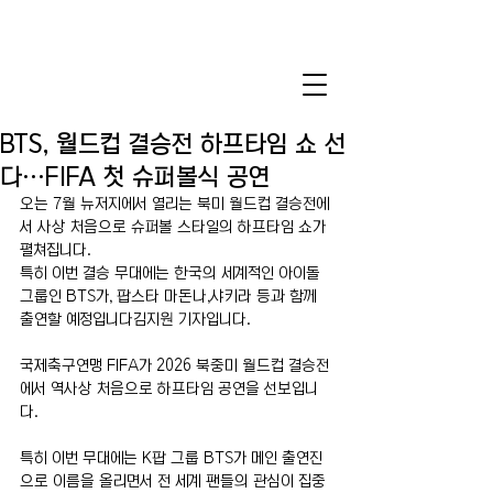
BTS, 월드컵 결승전 하프타임 쇼 선
다…FIFA 첫 슈퍼볼식 공연
오는 7월 뉴저지에서 열리는 북미 월드컵 결승전에
서 사상 처음으로 슈퍼볼 스타일의 하프타임 쇼가 
펼쳐집니다.
특히 이번 결승 무대에는 한국의 세계적인 아이돌 
그룹인 BTS가, 팝스타 마돈나,샤키라 등과 함께 
출연할 예정입니다김지원 기자입니다.
국제축구연맹 FIFA가 2026 북중미 월드컵 결승전
에서 역사상 처음으로 하프타임 공연을 선보입니
다.
특히 이번 무대에는 K팝 그룹 BTS가 메인 출연진
으로 이름을 올리면서 전 세계 팬들의 관심이 집중