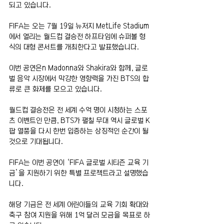
되고 있습니다.
FIFA는 오는 7월 19일 뉴저지 MetLife Stadium
에서 열리는 월드컵 결승전 하프타임에 슈퍼볼 형
식의 대형 콘서트를 개최한다고 발표했습니다.
이번 공연은n Madonna와 Shakira와 함께, 글로
벌 음악 시장에서 막강한 영향력을 가진 BTS의 합
류로 큰 화제를 모으고 있습니다.
월드컵 결승전은 전 세계 수억 명이 시청하는 스포
츠 이벤트인 만큼, BTS가 펼칠 무대 역시 글로벌 K
팝 열풍을 다시 한번 입증하는 상징적인 순간이 될 
것으로 기대됩니다.
FIFA는 이번 공연이 ‘FIFA 글로벌 시티즌 교육 기
금’을 지원하기 위한 특별 프로젝트라고 설명했습
니다.
해당 기금은 전 세계 어린이들의 교육 기회 확대와 
축구 참여 지원을 위해 1억 달러 모금을 목표로 하