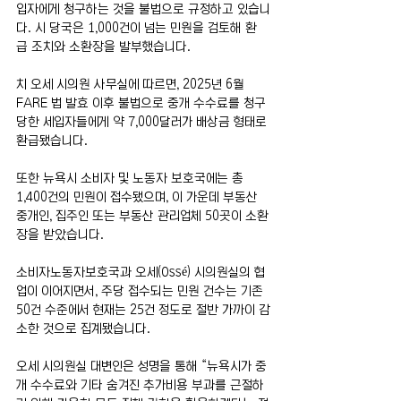
입자에게 청구하는 것을 불법으로 규정하고 있습니
다. 시 당국은 1,000건이 넘는 민원을 검토해 환
급 조치와 소환장을 발부했습니다.
치 오세 시의원 사무실에 따르면, 2025년 6월 
FARE 법 발효 이후 불법으로 중개 수수료를 청구
당한 세입자들에게 약 7,000달러가 배상금 형태로 
환급됐습니다.
또한 뉴욕시 소비자 및 노동자 보호국에는 총 
1,400건의 민원이 접수됐으며, 이 가운데 부동산 
중개인, 집주인 또는 부동산 관리업체 50곳이 소환
장을 받았습니다.
소비자노동자보호국과 오세(Ossé) 시의원실의 협
업이 이어지면서, 주당 접수되는 민원 건수는 기존 
50건 수준에서 현재는 25건 정도로 절반 가까이 감
소한 것으로 집계됐습니다.
오세 시의원실 대변인은 성명을 통해 “뉴욕시가 중
개 수수료와 기타 숨겨진 추가비용 부과를 근절하