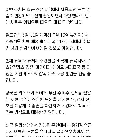
이번 조치는 최근 전쟁 지역에서 사용되던 드론 기
술이 민간에서도 쉽게 활용되면서 대형 행사 보안
에 새로운 위협으로 떠오른 데 따른 것입니다.
월드컵은 6월 11일 개막해 7월 19일 뉴저지에서 
결승전을 치를 예정이며, 미국 11개 도시에서 수백
만 명의 관람객이 이동할 것으로 예상됩니다.
현재 뉴욕과 뉴저지 주경찰을 비롯해 뉴욕시와 로
스앤젤레스 경찰, 마이애미-데이드 셰리프국 등 다
양한 기관이 FBI의 감독 아래 대응 훈련을 진행 중
입니다.
당국은 카메라와 레이더, 무선 주파수 센서를 활용
해 제한 공역에 진입한 드론을 탐지한 뒤, 전자 신
호를 이용해 조종권을 차단하거나 강제로 착륙시
키는 방식으로 대응할 계획입니다.
최근 알라배마에서 진행된 훈련에서는 경기장 인근
에서 이륙한 드론을 약 1마일 떨어진 위치에서 탐