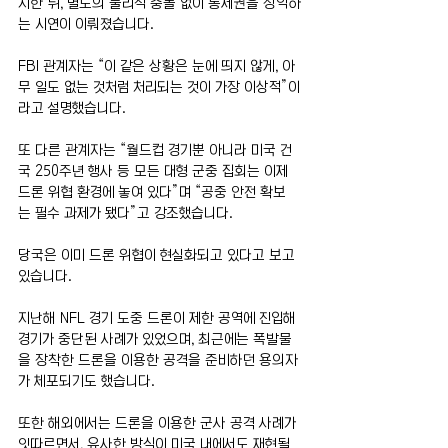
지한 뒤, 별도의 물리적 충돌 없이 통제권을 장악하
는 시연이 이뤄졌습니다.
FBI 관계자는 “이 같은 상황은 눈에 띄지 않게, 아
무 일도 없는 것처럼 처리되는 것이 가장 이상적”이
라고 설명했습니다.
또 다른 관계자는 “월드컵 경기뿐 아니라 미국 건
국 250주년 행사 등 모든 대형 군중 집회는 이제 
드론 위협 환경에 놓여 있다”며 “공중 안전 확보
는 필수 과제가 됐다”고 강조했습니다.
당국은 이미 드론 위협이 현실화되고 있다고 보고 
있습니다.
지난해 NFL 경기 도중 드론이 제한 공역에 진입해 
경기가 중단된 사례가 있었으며, 최근에는 폭발물
을 장착한 드론을 이용한 공격을 준비하던 용의자
가 체포되기도 했습니다.
또한 해외에서는 드론을 이용한 군사 공격 사례가 
잇따르면서, 유사한 방식이 미국 내에서도 재현될 