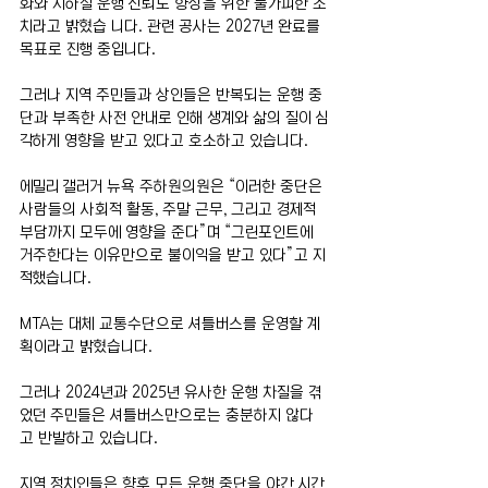
화와 지하철 운행 신뢰도 향상을 위한 불가피한 조
치라고 밝혔습 니다. 관련 공사는 2027년 완료를 
목표로 진행 중입니다.
그러나 지역 주민들과 상인들은 반복되는 운행 중
단과 부족한 사전 안내로 인해 생계와 삶의 질이 심
각하게 영향을 받고 있다고 호소하고 있습니다.
에밀리 갤러거 뉴욕 주하원의원은 “이러한 중단은 
사람들의 사회적 활동, 주말 근무, 그리고 경제적 
부담까지 모두에 영향을 준다”며 “그린포인트에 
거주한다는 이유만으로 불이익을 받고 있다”고 지
적했습니다.
MTA는 대체 교통수단으로 셔틀버스를 운영할 계
획이라고 밝혔습니다.
그러나 2024년과 2025년 유사한 운행 차질을 겪
었던 주민들은 셔틀버스만으로는 충분하지 않다
고 반발하고 있습니다.
지역 정치인들은 향후 모든 운행 중단을 야간 시간