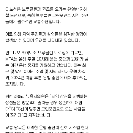
G 노선은 브루클린과 퀸즈를 오가는 유일한 지하
철 노선으로, 특히 브루클린 그린포인트 지역 주민
들에게 필수적인 교통수단입니다.
이로 인해 지역 주민들과 상인들은 심각한 영향이 
발생할 수 있다며 우려를 나타내고 있습니다.
안토니오 레이노소 브루클린 보로장에 따르면, 
MTA는 올해 주말 10차례 운행 중단과 20회가 넘
는 야간 운행 중지를 계획하고 있습니다. 이는 최
근 몇 달간 이어진 주말 및 저녁 시간대 운행 차질
과, 2024년 여름 부분 운행 중단에 이어 추가되는 
조치입니다.
링컨 레슬러 뉴욕시의원은 “지역 상권을 지탱하는 
상점들은 방문객이 줄어들 경우 생존하기 어렵
다”며 “G선이 멈추면 그린포인트로 오는 사람들
이 끊긴다”고 지적했습니다.
교통 당국은 이러한 운행 중단이 신호 시스템 현대