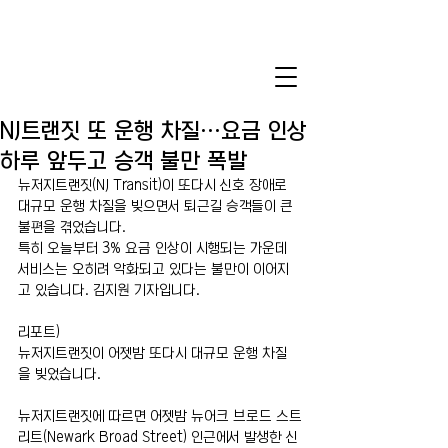
NJ트랜짓 또 운행 차질…요금 인상
하루 앞두고 승객 불만 폭발
뉴저지트랜짓(NJ Transit)이 또다시 신호 장애로 
대규모 운행 차질을 빚으면서 퇴근길 승객들이 큰 
불편을 겪었습니다.
특히 오늘부터 3% 요금 인상이 시행되는 가운데 
서비스는 오히려 악화되고 있다는 불만이 이어지
고 있습니다. 김지원 기자입니다.
리포트)
뉴저지트랜짓이 어젯밤 또다시 대규모 운행 차질
을 빚었습니다.
뉴저지트랜짓에 따르면 어젯밤 뉴어크 브로드 스트
리트(Newark Broad Street) 인근에서 발생한 신