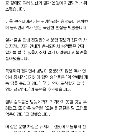
호 장애로 여러 노선의 열차 운행이 지연되거나 취
소됐습니다.
뉴욕 펜스테이션에는 귀가하려는 승객들이 한꺼번
에 몰리면서 역사 안은 극심한 혼잡을 빚었습니다.
열차 출발 안내 전광판에서 운행 정보가 갑자기 사
라지거나 지연 안내가 반복되면서 승객들은 언제 
열차를 탈 수 있을지조차 알기 어려웠다고 불만을 
쏟아냈습니다.
폭염까지 겹치면서 냉방이 충분하지 않은 역사 안
에서 장시간 대기해야 했던 승객들은 "역 안에서 계
속 땀을 흘리고 있다", "집에 언제 도착할지 알 수 
없어 답답하다"며 불편을 호소했습니다.
일부 승객들은 밤늦게까지 귀가하지 못할 것을 우
려했고, 또 다른 승객은 "오늘 퇴근길은 말 그대로 
악몽이었다"고 말했습니다.
이 같은 운행 차질은 뉴저지트랜짓이 오늘부터 전 