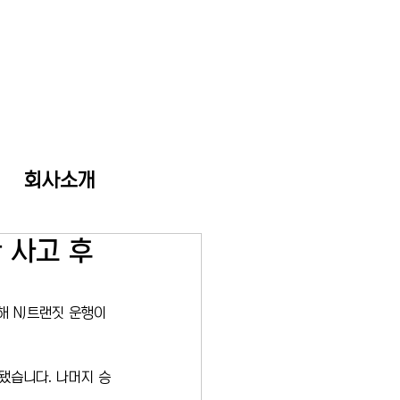
회사소개
 사고 후
해 NJ트랜짓 운행이 
송됐습니다. 나머지 승