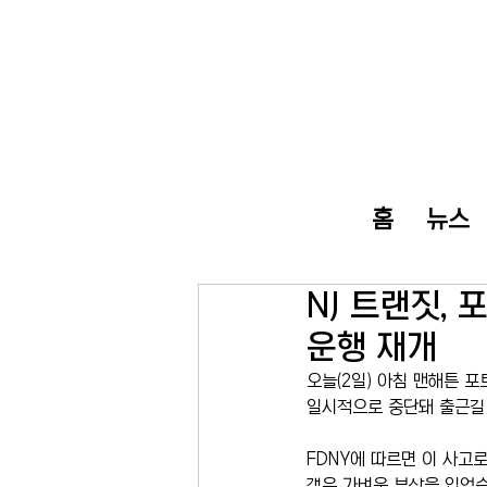
홈
뉴스
NJ 트랜짓,
운행 재개
오늘(2일) 아침 맨해튼 
일시적으로 중단돼 출근길
FDNY에 따르면 이 사고
객은 가벼운 부상을 입었습