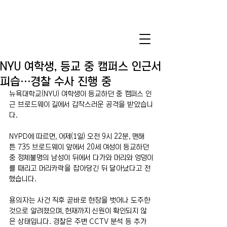
NYU 여학생, 등교 중 캠퍼스 인근서
피습…경찰 수사 진행 중
뉴욕대학교(NYU) 여학생이 등교하던 중 캠퍼스 인
근 브로드웨이 길에서 갑작스러운 공격을 받았습니
다.
NYPD에 따르면, 어제(1일) 오전 9시 22분, 맨해
튼 735 브로드웨이 앞에서 20세 여성이 등교하던 
중 정체불명의 남성이 뒤에서 다가와 머리와 엉덩이
를 때리고 머리카락을 잡아당긴 뒤 달아났다고 전
했습니다.
용의자는 사건 직후 곧바로 현장을 벗어나 도주한 
것으로 알려졌으며, 현재까지 신원이 확인되지 않
은 상태입니다. 경찰은 주변 CCTV 분석 등 추가 