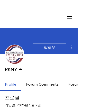
더보기
팔로우
운영자
RKNY
Profile
Forum Comments
Forum Posts
프로필
가입일: 2025년 5월 2일