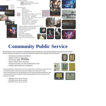
Community Public Service
Relief Fund Raising