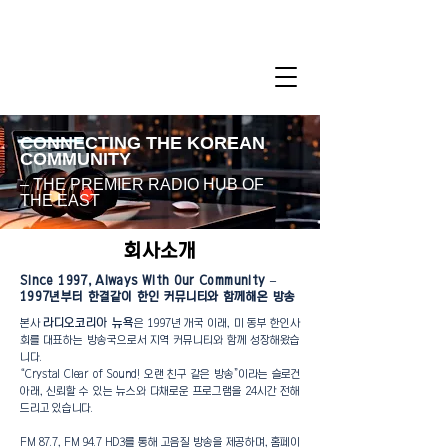
CONNECTING THE KOREAN
COMMUNITY
– THE PREMIER RADIO HUB OF
THE EAST
회사소개
Since 1997, Always With Our Community –
1997년부터 한결같이 한인 커뮤니티와 함께해온 방송
라디오코리아 뉴욕
본사
은 1997년 개국 이래, 미 동부 한인사
회를 대표하는 방송국으로서 지역 커뮤니티와 함께 성장해왔습
니다.
“Crystal Clear of Sound! 오랜 친구 같은 방송”이라는 슬로건
아래, 신뢰할 수 있는 뉴스와 다채로운 프로그램을 24시간 전해
드리고 있습니다.
FM 87.7, FM 94.7 HD3를 통해 고음질 방송을 제공하며, 홈페이