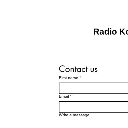
Radio K
Contact us
First name
*
Email
*
Write a message