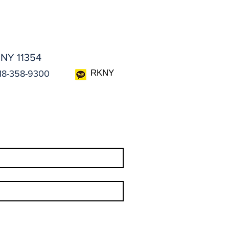
 NY 11354
RKNY
18-358-9300