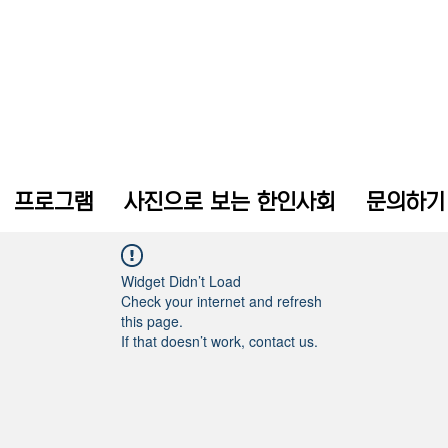
프로그램
사진으로 보는 한인사회
문의하기
Widget Didn’t Load
Check your internet and refresh
this page.
If that doesn’t work, contact us.