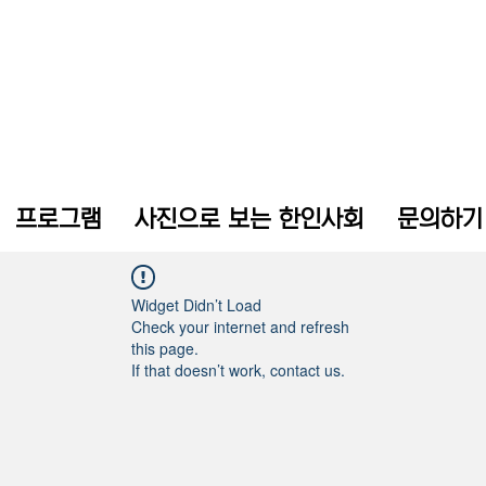
프로그램
사진으로 보는 한인사회
문의하기
Widget Didn’t Load
Check your internet and refresh
this page.
If that doesn’t work, contact us.