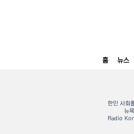
홈
뉴스
한인 사회를
뉴욕
Radio 