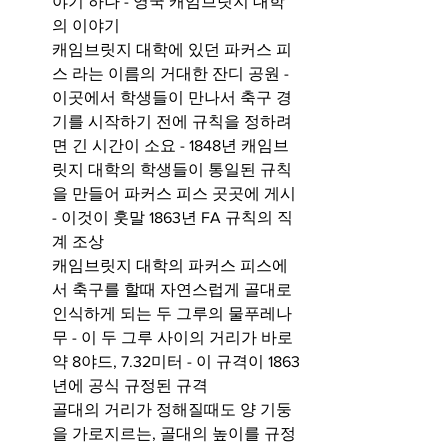
야기 하나 - 영국 캐임브릿지 대학
의 이야기
캐임브릿지 대학에 있던 파커스 피
스 라는 이름의 거대한 잔디 공원 - 
이곳에서 학생들이 만나서 축구 경
기를 시작하기 전에 규칙을 정하려
면 긴 시간이 소요 - 1848년 캐임브
릿지 대학의 학생들이 통일된 규칙
을 만들어 파커스 피스 곳곳에 게시 
- 이것이 훗말 1863년 FA 규칙의 직
계 조상 
캐임브릿지 대학의 파커스 피스에
서 축구를 할때 자연스럽게 골대로 
인식하게 되는 두 그루의 물푸레나
무 - 이 두 그루 사이의 거리가 바로 
약 8야드, 7.32미터 - 이 규격이 1863
년에 공식 규정된 규격 
골대의 거리가 정해질때도 양 기둥
을 가로지르는, 골대의 높이를 규정