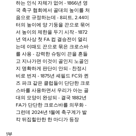
하는 인식 자체가 없어 - 1866년 영
국 축구 협회에서 골대의 높이를 처
음으로 규정하는데 - 8피트, 2.44미
터의 높이에 양 기둥을 끈으로 묶어
서 높이의 제한을 두기 시작 - 1872
년 역사상 첫 FA 컵 결승전이 열리
는데 이때도 끈으로 묶은 크로스바
를 사용 - 강력한 슈팅이 끈을 흔들
고 지나가면 이것이 골인지 노골인
지 명확하게 판단이 안되 - 찬정시
비로 번져 - 1875년 셰필드 FC와 퀸
즈 파크 같은 클럽들이 단단한 크로
스바를 사용하면서 우리가 아는 골
대의 모양이 완성되 - 결국 1882년 
FA가 단단한 크로스바를 의무화 - 
그런데 2024년 1월에 축구계가 발
칵 뒤집힐만한 한 마디가 등장
1부