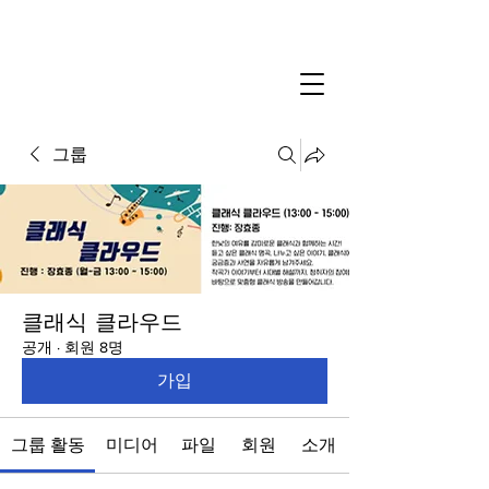
그룹
클래식 클라우드
공개
·
회원 8명
가입
그룹 활동
미디어
파일
회원
소개