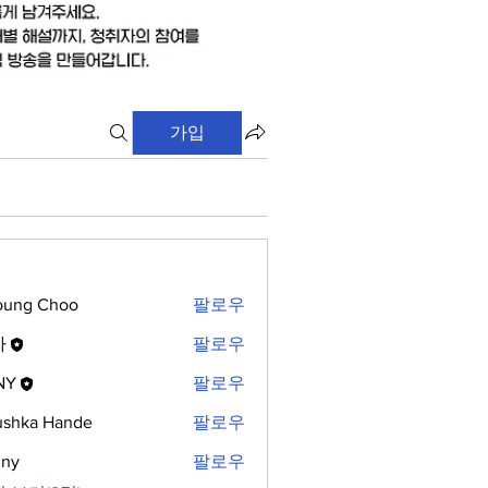
가입
oung Choo
팔로우
자
팔로우
NY
팔로우
shka Hande
팔로우
nny
팔로우