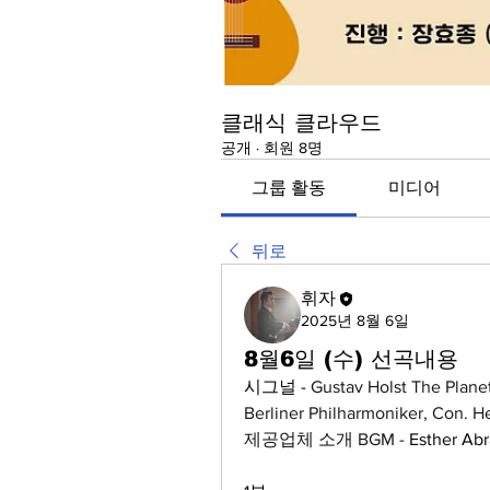
클래식 클라우드
공개
·
회원 8명
그룹 활동
미디어
뒤로
휘자
2025년 8월 6일
8월6일 (수) 선곡내용
시그널 - 
Gustav Holst The Planets,
Berliner Philharmoniker, Con. H
제공업체 소개 BGM - 
Esther Abr