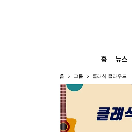
홈
뉴스
홈
그룹
클래식 클라우드