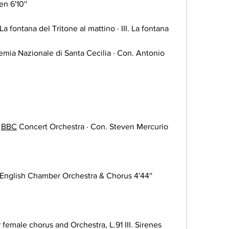
 6'10''
La fontana del Tritone al mattino · III. La fontana 
emia Nazionale di Santa Cecilia · Con. Antonio 
BBC
 Concert Orchestra · Con. Steven Mercurio 
 English Chamber Orchestra & Chorus 4'44''
female chorus and Orchestra, L.91 III. Sirenes 