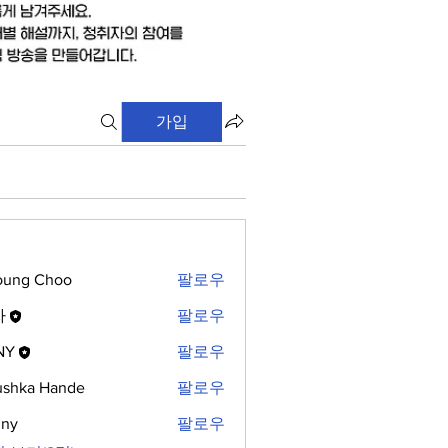
가입
oung Choo
팔로우
자
팔로우
NY
팔로우
shka Hande
팔로우
nny
팔로우