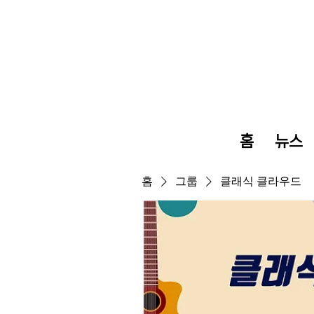
홈
뉴스
홈
그룹
클래식 클라우드