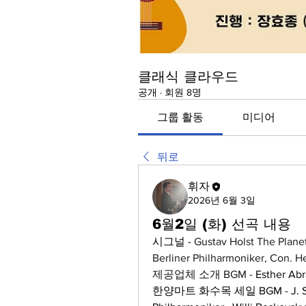
클래식 클라우드
공개
·
회원 8명
그룹 활동
미디어
뒤로
휘자
2026년 6월 3일
6월2일 (화) 선곡 내용
시그널 - 
Gustav Holst The Planets,
Berliner Philharmoniker, Con. H
제공업체 소개 BGM - 
Esther Abr
한양마트 화수목 세일 BGM - J. Strauss 