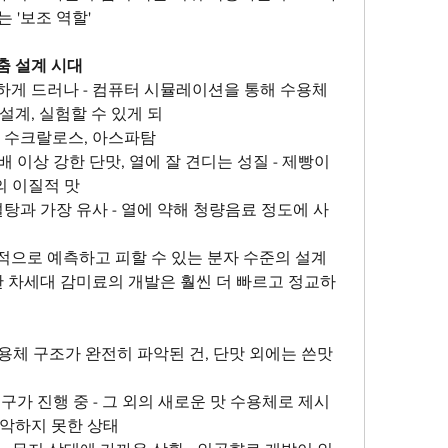
는 '보조 역할'
춤 설계 시대
게 드러나 - 컴퓨터 시뮬레이션을 통해 수용체 
설계, 실험할 수 있게 되
- 수크랄로스, 아스파탐
배 이상 강한 단맛, 열에 잘 견디는 성질 - 제빵이
의 이질적 맛
설탕과 가장 유사 - 열에 약해 청량음료 정도에 사
으로 예측하고 피할 수 있는 분자 수준의 설계 
한 차세대 감미료의 개발은 훨씬 더 빠르고 정교하
수용체 구조가 완전히 파악된 건, 단맛 외에는 쓴맛
구가 진행 중 - 그 외의 새로운 맛 수용체로 제시
파악하지 못한 상태