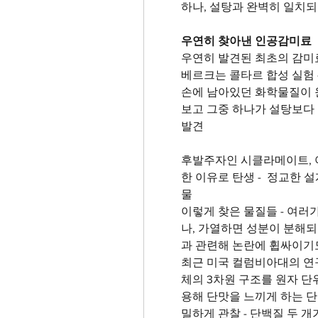
하나, 설탕과 완벽히 일치
우연히 찾아낸 인공감미료
우연히 발견된 최초의 감미료
베르크는 콜타르 합성 실험 -
손에 남아있던 화학물질이 
보고 그중 하나가 설탕보다 
발견
후발주자인 시클라메이트, 
한 이유로 탄생 -  정교한
물
이렇게 찾은 물질들 - 여러
나, 가열하면 성분이 분해되
과 관련해 논란에 휩싸이기도
최근 미국 컬럼비아대의 연
체의 3차원 구조를 원자 단
용해 단맛을 느끼게 하는 
밀하게 관찰 - 단백질 두 개