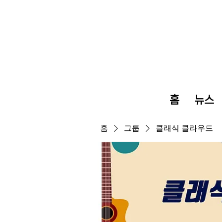
홈
뉴스
홈
그룹
클래식 클라우드