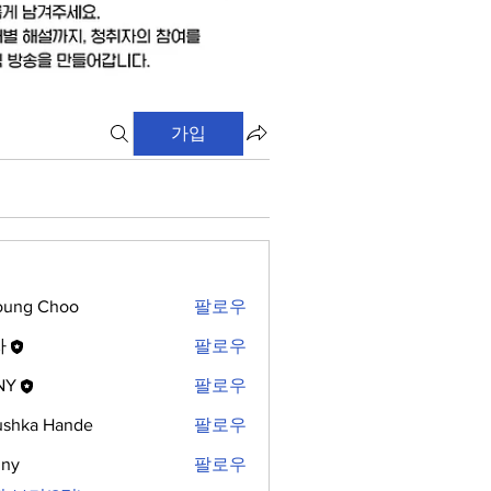
가입
oung Choo
팔로우
자
팔로우
NY
팔로우
shka Hande
팔로우
nny
팔로우