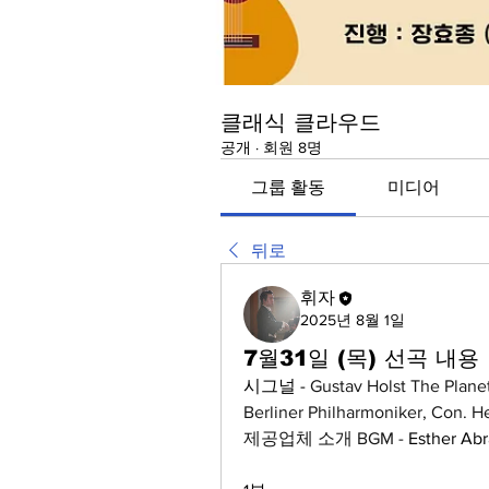
클래식 클라우드
공개
·
회원 8명
그룹 활동
미디어
뒤로
휘자
2025년 8월 1일
7월31일 (목) 선곡 내용
시그널 - 
Gustav Holst The Planets,
Berliner Philharmoniker, Con. H
제공업체 소개 BGM - 
Esther Abr