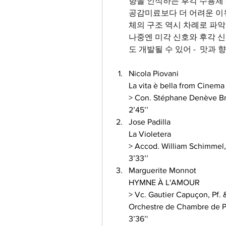
향을 인식하는 후각 수용체 -
공감미료보다 더 어려운 이유
체의 구조 역시 차례로 파악
나중엔 미각 신호와 후각 
도 개발될 수 있어 -  맛
Nicola Piovani 
La vita è bella from Cinema 
> Con. Stéphane Denève Br
2’45’’
Jose Padilla 
La Violetera
> Accod. William Schimmel, 
3’33’’
Marguerite Monnot 
HYMNE À L'AMOUR 
> Vc. Gautier Capuçon, Pf. 
Orchestre de Chambre de Pa
3’36’'