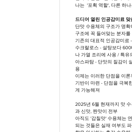
나는  '포획 역할', 다른 하나
드디어 열린 인공감미료 맞
단맛 수용체의 구조가 명확하
구조에 꼭 들어맞는 분자를 
기존의 대표적 인공감미료 
수크랄로스 - 설탕보다 600
나 가열 조리에 사용 / 특유
아스파탐 - 단맛의 질감이 
용 
이제는 이러한 단점을 이론적
기반이 마련 - 단점을 극복
게 가능해져
2025년 6월 현재까지 맛 
과 신맛, 짠맛이 전부 
아직도 '감칠맛' 수용체는 연
되는 것들은 실재 여부도 