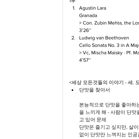
1부
Agustín Lara 
Granada 
> Con. Zubin Mehta, the Lo
3’26’’
Ludwig van Beethoven 
Cello Sonata No. 3 in A Majo
> Vc, Mischa Maisky · Pf. M
4’57’’
<세상 모든것들의 이야기 - 세. 모.
단맛을 찾아서
본능적으로 단맛을 좋아하는 
을 느끼게 해 - 사람이 단맛
고 있어 문제
단맛은 즐기고 싶지만, 살이
없이 단맛만 느껴지는 인공감