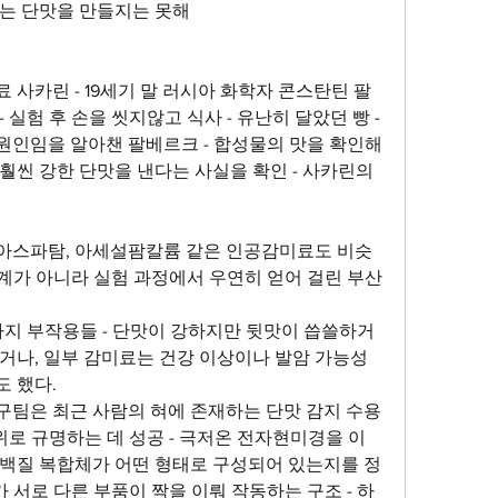
되는 단맛을 만들지는 못해
 사카린 - 19세기 말 러시아 화학자 콘스탄틴 팔
 실험 후 손을 씻지않고 식사 - 유난히 달았던 빵 - 
원인임을 알아챈 팔베르크 - 합성물의 맛을 확인해
훨씬 강한 단맛을 낸다는 사실을 확인 - 사카린의 
아스파탐, 아세설팜칼륨 같은 인공감미료도 비슷
 설계가 아니라 실험 과정에서 우연히 얻어 걸린 부산
가지 부작용들 - 단맛이 강하지만 뒷맛이 씁쓸하거
거나, 일부 감미료는 건강 이상이나 발암 가능성
 했다. 
구팀은 최근 사람의 혀에 존재하는 단맛 감지 수용
위로 규명하는 데 성공 - 극저온 전자현미경을 이
단백질 복합체가 어떤 형태로 구성되어 있는지를 정
가 서로 다른 부품이 짝을 이뤄 작동하는 구조 - 하