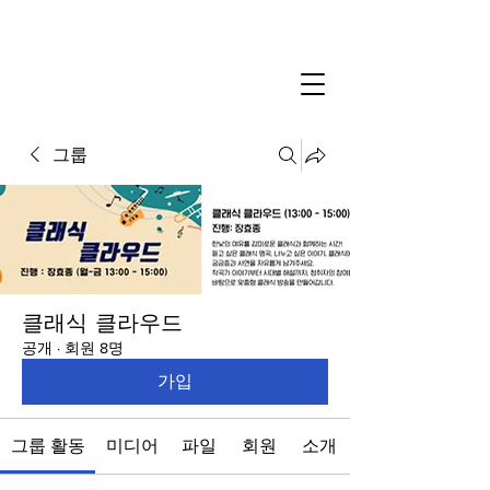
그룹
클래식 클라우드
공개
·
회원 8명
가입
그룹 활동
미디어
파일
회원
소개