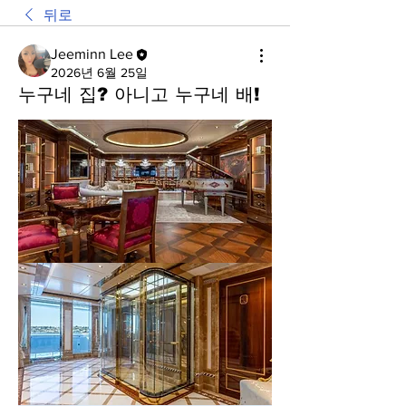
뒤로
Jeeminn Lee
2026년 6월 25일
누구네 집? 아니고 누구네 배!