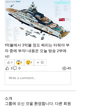
1억불에서 3억불 정도 짜리는 타줘야 부
자 중에 부자! 내용은 오늘 방송 2부에
서!
😱
😲
1
1
1
3
0
45
Write a comment...
소개
그룹에 오신 것을 환영합니다. 다른 회원