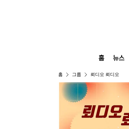
홈
뉴스
홈
그룹
뢰디오 뢰디오