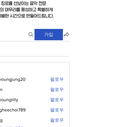
가입
youngjung20
팔로우
gjung20
hn
팔로우
younglilly
팔로우
lilly
gheechoi789
팔로우
choi789
ng
팔로우