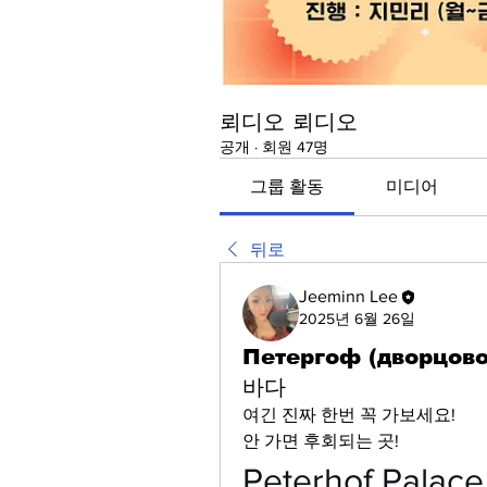
뢰디오 뢰디오
공개
·
회원 47명
그룹 활동
미디어
뒤로
Jeeminn Lee
2025년 6월 26일
Петергоф (дворцов
바다
여긴 진짜 한번 꼭 가보세요!
안 가면 후회되는 곳!
Peterhof Palace