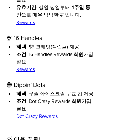
유효기간:
 생일 당일부터 
4주일 동
안
으로 매우 넉넉한 편입니다.
Rewards
🍨 16 Handles
혜택:
 $5 크레딧(적립금) 제공
조건:
 16 Handles Rewards 회원가입 
필요
Rewards
🔵 Dippin’ Dots
혜택:
 구슬 아이스크림 무료 컵 제공
조건:
 Dot Crazy Rewards 회원가입 
필요
Dot Crazy Rewards
💡 이용 꿀팁!