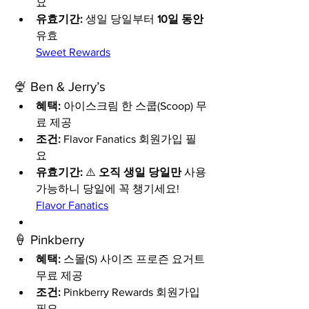
요
유효기간:
 생일 당일부터 
10일 동안
유효
Sweet Rewards
🍨 Ben & Jerry’s
혜택:
 아이스크림 한 스쿱(Scoop) 무
료 제공
조건:
 Flavor Fanatics 회원가입 필
요
유효기간:
 ⚠️ 
오직 생일 당일만
 사용 
가능하니 당일에 꼭 챙기세요!
Flavor Fanatics
🍦 Pinkberry
혜택:
 스몰(S) 사이즈 프로즌 요거트 
무료 제공
조건:
 Pinkberry Rewards 회원가입 
필요