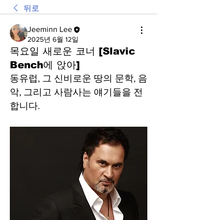
뒤로
Jeeminn Lee
2025년 6월 12일
목요일 새로운 코너 [Slavic
Bench에 앉아]
동유럽, 그 신비로운 땅의 문학, 음
악, 그리고 사람사는 얘기들을 전
합니다.