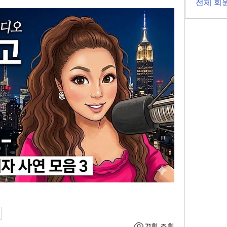
전체 회원
71회 조회