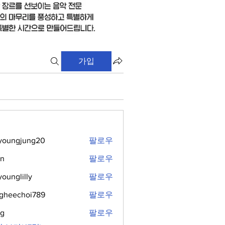
가입
youngjung20
팔로우
gjung20
hn
팔로우
younglilly
팔로우
lilly
gheechoi789
팔로우
choi789
ng
팔로우