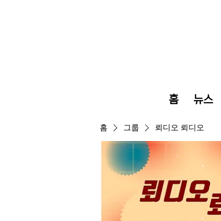
홈
뉴스
홈
그룹
뢰디오 뢰디오