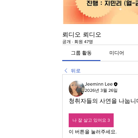
뢰디오 뢰디오
공개
·
회원 47명
그룹 활동
미디어
뒤로
Jeeminn Lee
2026년 3월 26일
청취자들의 사연을 나눕니다.
나 잘 살고 있어요 3
이 버튼을 눌러주세요.