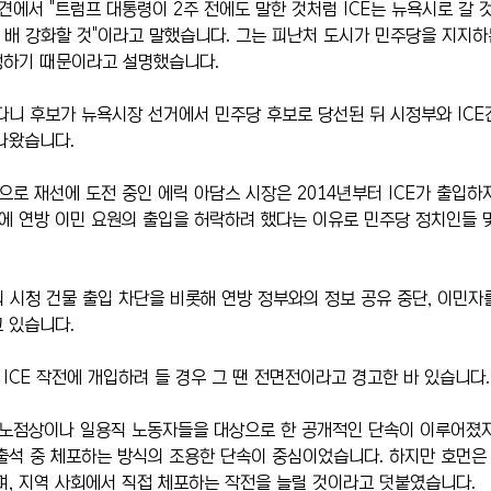
견에서 "트럼프 대통령이 2주 전에도 말한 것처럼 ICE는 뉴욕시로 갈 
세 배 강화할 것"이라고 말했습니다. 그는 피난처 도시가 민주당을 지지
생하기 때문이라고 설명했습니다.
다니 후보가 뉴욕시장 선거에서 민주당 후보로 당선된 뒤 시정부와 ICE
나왔습니다.
로 재선에 도전 중인 에릭 아담스 시장은 2014년부터 ICE가 출입하
에 연방 이민 요원의 출입을 허락하려 했다는 이유로 민주당 정치인들 
의 시청 건물 출입 차단을 비롯해 연방 정부와의 정보 공유 중단, 이민자
 있습니다. 
ICE 작전에 개입하려 들 경우 그 땐 전면전이라고 경고한 바 있습니다.
노점상이나 일용직 노동자들을 대상으로 한 공개적인 단속이 이루어졌지
출석 중 체포하는 방식의 조용한 단속이 중심이었습니다. 하지만 호먼은
며, 지역 사회에서 직접 체포하는 작전을 늘릴 것이라고 덧붙였습니다.