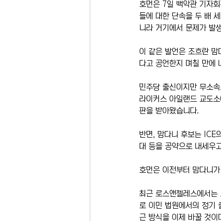
호먼은 7일 백악관 기자회
들에 대한 단속을 두 배 
니라 거기에서 문제가 발
이 같은 발언은 조흐란 맘
다고 공언한지 며칠 만에 
민주당 출신이지만 무소속으
라이커스 아일랜드 교도소
판을 받아왔습니다.
반면, 맘다니 후보는 ICE
대 등을 공약으로 내세우고
호먼은 이전부터 맘다니가 
최근 로스앤젤레스에서는 
로 이민 법원에서의 정기 
근 방식을 이제 바꿀 것이