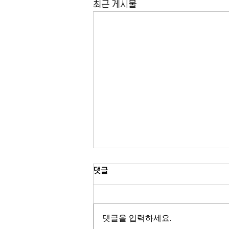
최근 게시물
유모차 접지 않고 버스 탄다…
댓글
MTA 제도 확대
뉴욕시 버스에서 유모차를 접지 않고
도 탑승할 수 있는 서비스가 전면 확대
댓글을 입력하세요.
됩니다. 뉴욕 MTA가 시범 운영을 마