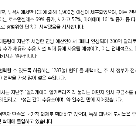
, 뉴욕시에서만 ICE에 의해 1,900명 이상이 체포되었으며, 이는 전
이는 로스앤젤레스 69% 증가, 시카고 57%, 마이애미 161% 증가 등 
으로 광범위한 단속이 시작됐음을 시사합니다.
프 대통령이 지난주 서명한 연방 예산안에서 3배나 인상되어 300억 달러
 명 추가 채용과 수용 시설 확대 등에 사용될 예정이며, 이는 전체적으로 1
패키지의 일환입니다.
 협력할 수 있도록 허용하는 ‘287(g) 협약’을 채택하는 주·시 정부가 점
g) 협약을 가장 많이 맺은 주입니다.
지사는 지난주 '앨리게이터 알카트라즈'라 불리는 이민자 임시 구금소를
트레일러로 구성된 간이 수용소이며, 약 일주일 만에 지어졌습니다.
이민자 단속을 국가적 의제로 확대하고 있으며, 특히 피난처 도시들을 우
 확대에 돌입하고 있습니다.