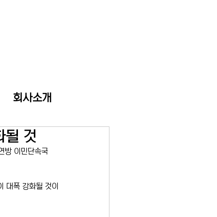
회사소개
화될 것
연방 이민단속국 
이 대폭 강화될 것이