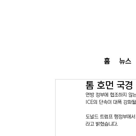
홈
뉴스
톰 호먼 국경
연방 정부에 협조하지 않는
ICE의 단속이 대폭 강화
도널드 트럼프 행정부에서 
라고 밝혔습니다.