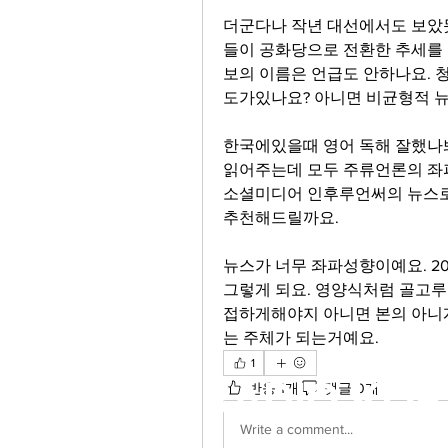
더군다나 작년 대선에서도 보았
들이 공화당으로 전환한 추세를 보도
보의 이름은 언급도 안하나요. 
도가있나요? 아니면 비균형적 뉴
한국에있을때 영어 독해 잘했나봐요
읽어주는데 모두 주류언론의 좌파
소셜미디어 인후루언써의 뉴스로도
추천해드릴까요.  
뉴스가 너무 좌파성향이예요. 2025
그렇게 되요. 영양식처럼 골고루
접하게해야지 아니면 본의 아니
는 주체가 되는거예요. 
1
RADIO KOR
반응 1개
댓글 0개
Write a comment...