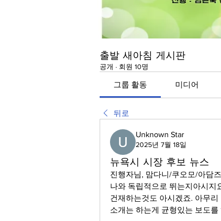
출발 새아침 게시판
공개
·
회원 10명
그룹 활동
미디어
뒤로
Unknown Star
2025년 7월 18일
뉴욕시 시장 후보 뉴스
진행자님, 맘다니/쿠오모/아담즈
나와 독립적으로 뛰는지아시지요.
건재하는것도 아시겠죠. 아무리 
소개는 하는게 균형있는 보도를