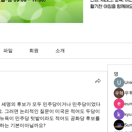
파일
회원
소개
명
Unk
우혁
eun
 세명의 후보가 모두 민주당이거나 민주당이었다 
 그러면 논리적인 질문이 미국은 적어도 두당이 
kyu
뉴욕이 민주당 텃밭이라도 적어도 공화당 후보를 
Su
 하는 기본이아닐까요?