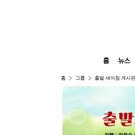
홈
뉴스
홈
그룹
출발 새아침 게시