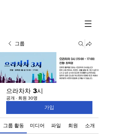
그룹
으라차차 3시
공개
·
회원 30명
가입
그룹 활동
미디어
파일
회원
소개