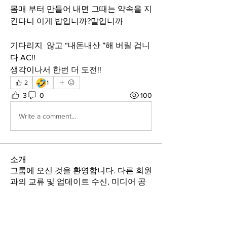
몸매 부터 만들어 내면 그때는 약속을 지
킨다니 이게 밥입니까?말입니까
기다리지  않고 “내돈내산 ”해 버릴 겁니
다 AC!!
생각이나서 한번 더 도전!!
🤣
2
1
3
0
100
Write a comment...
소개
그룹에 오신 것을 환영합니다. 다른 회원
과의 교류 및 업데이트 수신, 미디어 공
유 등의 활동을 시작하세요.
명