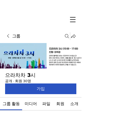
그룹
으라차차 3시
공개
·
회원 30명
가입
그룹 활동
미디어
파일
회원
소개