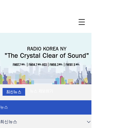
뉴스 제보하기
최신뉴스
뉴스
최신뉴스