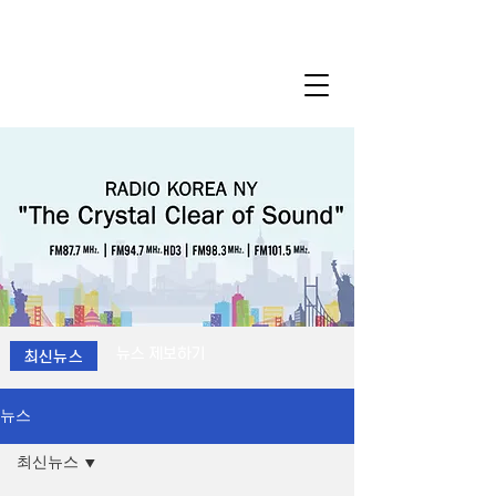
뉴스 제보하기
최신뉴스
뉴스
최신뉴스